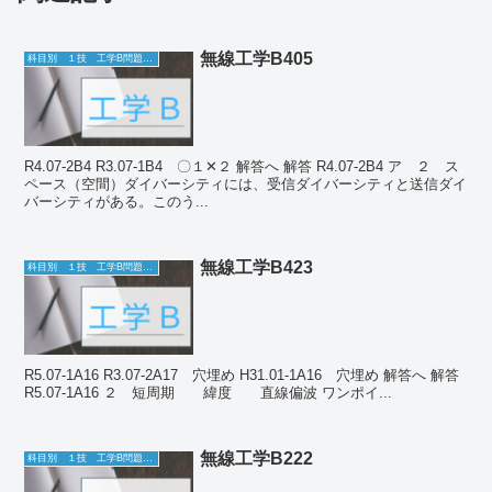
無線工学B405
科目別 １技 工学B問題一覧
R4.07-2B4 R3.07-1B4 〇１✕２ 解答へ 解答 R4.07-2B4 ア ２ ス
ペース（空間）ダイバーシティには、受信ダイバーシティと送信ダイ
バーシティがある。このう...
無線工学B423
科目別 １技 工学B問題一覧
R5.07-1A16 R3.07-2A17 穴埋め H31.01-1A16 穴埋め 解答へ 解答
R5.07-1A16 ２ 短周期 緯度 直線偏波 ワンポイ...
無線工学B222
科目別 １技 工学B問題一覧