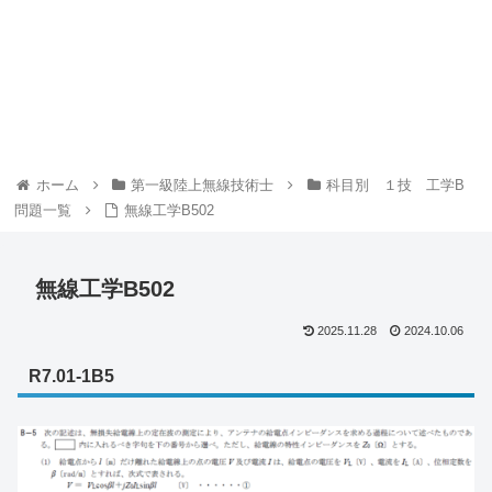
ホーム
第一級陸上無線技術士
科目別 １技 工学B
問題一覧
無線工学B502
無線工学B502
2025.11.28
2024.10.06
R7.01-1B5