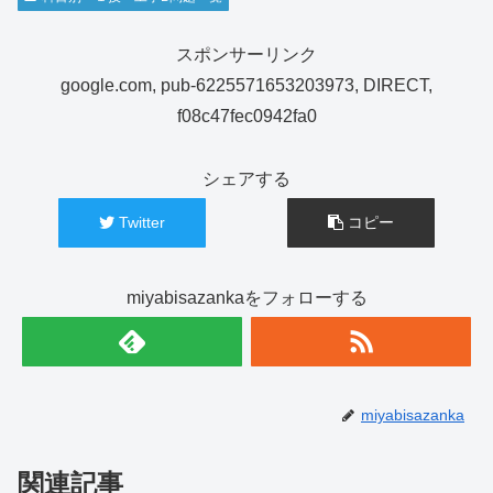
スポンサーリンク
google.com, pub-6225571653203973, DIRECT,
f08c47fec0942fa0
シェアする
Twitter
コピー
miyabisazankaをフォローする
miyabisazanka
関連記事