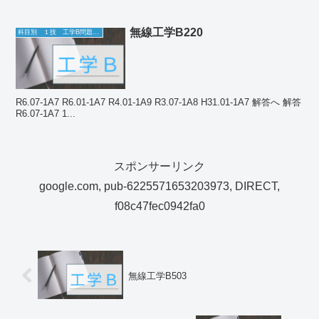
無線工学B220
科目別 １技 工学B問題一覧
R6.07-1A7 R6.01-1A7 R4.01-1A9 R3.07-1A8 H31.01-1A7 解答へ 解答
R6.07-1A7 1...
スポンサーリンク
google.com, pub-6225571653203973, DIRECT,
f08c47fec0942fa0
無線工学B503