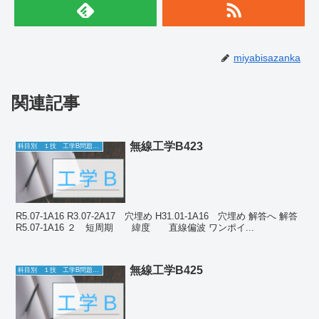
miyabisazanka
関連記事
無線工学B423
科目別 １技 工学B問題一覧
R5.07-1A16 R3.07-2A17 穴埋め H31.01-1A16 穴埋め 解答へ 解答
R5.07-1A16 ２ 短周期 緯度 直線偏波 ワンポイ...
無線工学B425
科目別 １技 工学B問題一覧