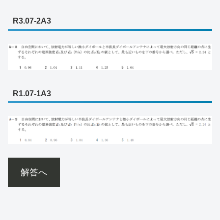
R3.07-2A3
R1.07-1A3
解答へ