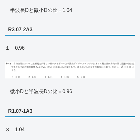
半波長Dと微小Dの比＝1.04
R3.07-2A3
１ 0.96
微小Dと半波長Dの比＝0.96
R1.07-1A3
３ 1.04