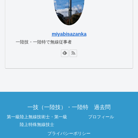
miyabisazanka
一陸技・一陸特で無線従事者
一技（一陸技）・一陸特 過去問
第一級陸上無線技術士・第一級
プロフィール
陸上特殊無線技士
プライバシーポリシー