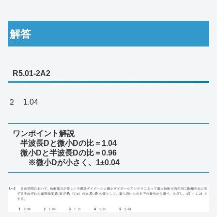
解答
R5.01-2A2
２ 1.04
ワンポイント解説
半波長Dと微小Dの比＝1.04
微小Dと半波長Dの比＝0.96
※微小Dが小さく、1±0.04