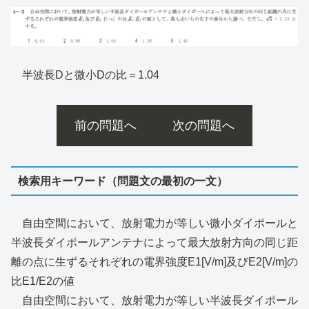
半波長Dと微小Dの比＝1.04
前の問題へ
次の問題へ
検索用キーワード（問題文の最初の一文）
自由空間において、放射電力が等しい微小ダイポールと
半波長ダイポールアンテナによって最大放射方向の同じ距
離の点に生ずるそれぞれの電界強度E1[V/m]及びE2[V/m]の
比E1/E2の値
自由空間において、放射電力が等しい半波長ダイポール