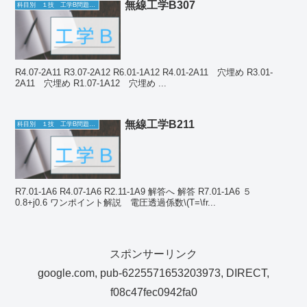
無線工学B307
科目別 １技 工学B問題一覧
R4.07-2A11 R3.07-2A12 R6.01-1A12 R4.01-2A11 穴埋め R3.01-
2A11 穴埋め R1.07-1A12 穴埋め ...
無線工学B211
科目別 １技 工学B問題一覧
R7.01-1A6 R4.07-1A6 R2.11-1A9 解答へ 解答 R7.01-1A6 ５
0.8+j0.6 ワンポイント解説 電圧透過係数\(T=\fr...
スポンサーリンク
google.com, pub-6225571653203973, DIRECT,
f08c47fec0942fa0