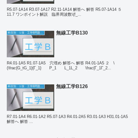
R5.07-1A14 R3.07-1A17 R2.11-1A14 解答へ 解答 R5.07-1A14 ５
11.7 ワンポイント解説 臨界周波数\(f_...
無線工学B130
科目別 １技 工学B問題一覧
R4.01-1A5 R1.07-1A5 穴埋め 解答へ 解答 R4.01-1A5 ２ \
(\frac{G_tG_1}{Γ_1} P_1 L_1L_2 \frac{Γ_1Γ_2...
無線工学B126
科目別 １技 工学B問題一覧
R7.01-1A4 R6.01-1A2 R5.07-1A3 R4.01-2A5 R3.01-1A3 H31.01-1A5
解答へ 解答 ...