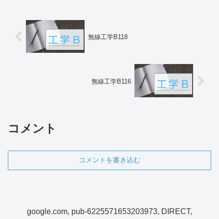
無線工学B118
無線工学B116
コメント
コメントを書き込む
google.com, pub-6225571653203973, DIRECT,