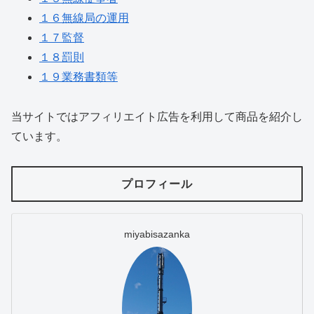
１６無線局の運用
１７監督
１８罰則
１９業務書類等
当サイトではアフィリエイト広告を利用して商品を紹介し
ています。
プロフィール
miyabisazanka