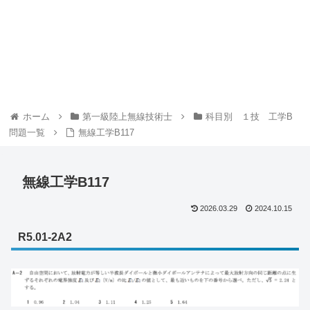
ホーム
第一級陸上無線技術士
科目別 １技 工学B
問題一覧
無線工学B117
無線工学B117
2026.03.29
2024.10.15
R5.01-2A2