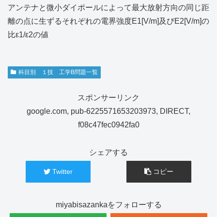
アンテナと微小ダイポールによって最大放射方向の同じ距
離の点に生ずるそれぞれの電界強度E1[V/m]及びE2[V/m]の
比ε1/ε2の値
科目別 １技 工学B問題一覧
スポンサーリンク
google.com, pub-6225571653203973, DIRECT,
f08c47fec0942fa0
シェアする
Twitter
コピー
miyabisazankaをフォローする