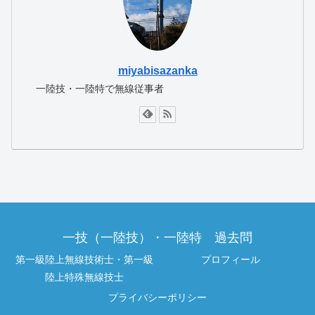
miyabisazanka
一陸技・一陸特で無線従事者
一技（一陸技）・一陸特 過去問
第一級陸上無線技術士・第一級
プロフィール
陸上特殊無線技士
プライバシーポリシー