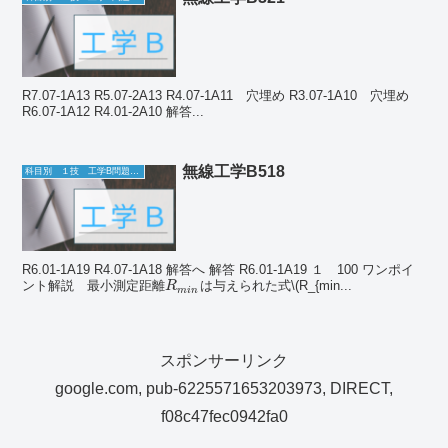
R7.07-1A13 R5.07-2A13 R4.07-1A11 穴埋め R3.07-1A10 穴埋め
R6.07-1A12 R4.01-2A10 解答...
無線工学B518
科目別 １技 工学B問題一覧
R6.01-1A19 R4.07-1A18 解答へ 解答 R6.01-1A19 １ 100 ワンポイ
ント解説 最小測定距離
は与えられた式\(R_{min...
R
m
i
n
スポンサーリンク
google.com, pub-6225571653203973, DIRECT,
f08c47fec0942fa0