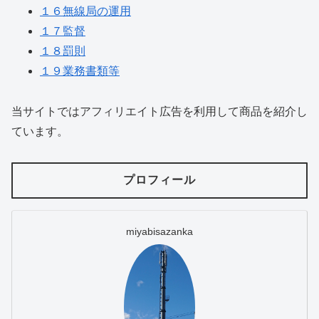
１６無線局の運用
１７監督
１８罰則
１９業務書類等
当サイトではアフィリエイト広告を利用して商品を紹介し
ています。
プロフィール
miyabisazanka