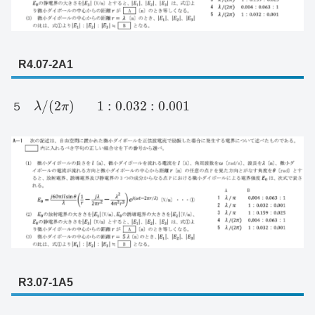
R4.07-2A1
/
(
2
)
1
:
0.032
:
0.001
５
λ
π
R3.07-1A5