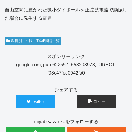
自由空間に置かれた微小ダイポールを正弦波電流で励振し
た場合に発生する電界
科目別 １技 工学B問題一覧
スポンサーリンク
google.com, pub-6225571653203973, DIRECT,
f08c47fec0942fa0
シェアする
Twitter
コピー
miyabisazankaをフォローする