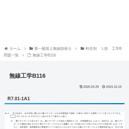
ホーム
第一級陸上無線技術士
科目別 １技 工学B
問題一覧
無線工学B116
無線工学B116
2026.03.29
2024.10.15
R7.01-1A1