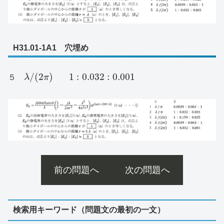
H31.01-1A1 穴埋め
/
(
2
)
1
:
0.032
:
0.001
５
λ
π
前の問題へ
次の問題へ
検索用キーワード（問題文の最初の一文）