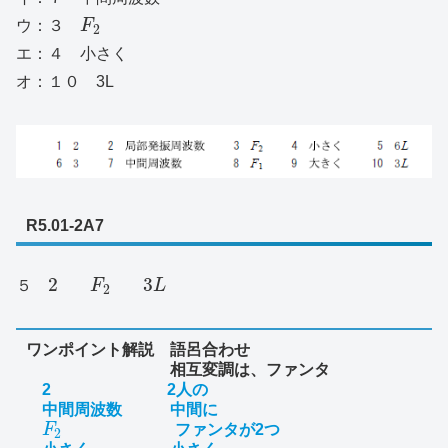
ウ：３
F
2
エ：４ 小さく
オ：１０ 3L
R5.01-2A7
2
3
５
F
L
2
ワンポイント解説 語呂合わせ
相互変調は、ファンタ
2 2人の
中間周波数 中間に
F
ファンタが2つ
2