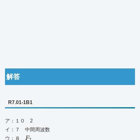
解答
R7.01-1B1
ア：１０ 2
イ：７ 中間周波数
ウ：８
F
2