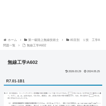
ホーム
第一級陸上無線技術士
科目別 １技 工学A
問題一覧
無線工学A602
無線工学A602
2026.03.29
2024.05.25
R7.01-1B1