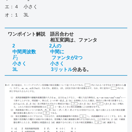
エ：４ 小さく
オ：１ 3L
ワンポイント解説 語呂合わせ
相互変調は、ファンタ
2 2人の
中間周波数 中間に
F
ファンタが2つ
2
小さく 小さく
3L 3リットル
分ある。