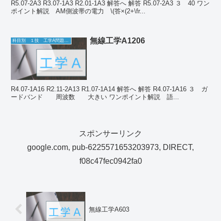
R5.07-2A3 R3.07-1A3 R2.01-1A3 解答へ 解答 R5.07-2A3 ３ 40 ワン
ポイント解説 AM側波帯の電力 \(答×(2+\fr...
無線工学A1206
科目別 １技 工学A問題一覧
R4.07-1A16 R2.11-2A13 R1.07-1A14 解答へ 解答 R4.07-1A16 ３ ガ
ードバンド 周波数 大きい ワンポイント解説 語...
スポンサーリンク
google.com, pub-6225571653203973, DIRECT,
f08c47fec0942fa0
無線工学A603