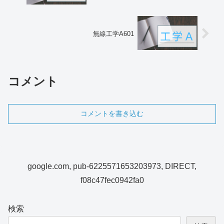
無線工学A601
コメント
コメントを書き込む
google.com, pub-6225571653203973, DIRECT,
f08c47fec0942fa0
検索