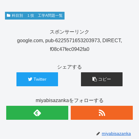
科目別 １技 工学A問題一覧
スポンサーリンク
google.com, pub-6225571653203973, DIRECT,
f08c47fec0942fa0
シェアする
Twitter
コピー
miyabisazankaをフォローする
miyabisazanka