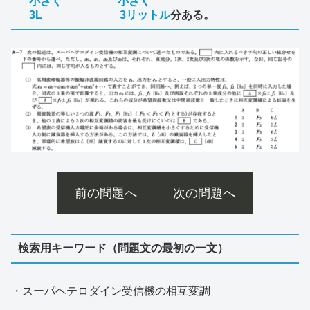
小さく 小さく
3L 3リットル
分ある。
前の問題へ
次の問題へ
検索用キーワード（問題文の最初の一文）
・スーパヘテロダイン受信機の相互変調