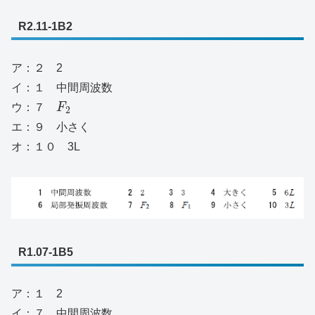
R2.11-1B2
ア：２ 2
イ：１ 中間周波数
ウ：７
F
2
エ：９ 小さく
オ：１０ 3L
R1.07-1B5
ア：１ 2
イ：７ 中間周波数