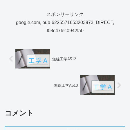
スポンサーリンク
google.com, pub-6225571653203973, DIRECT,
f08c47fec0942fa0
無線工学A512
無線工学A510
コメント