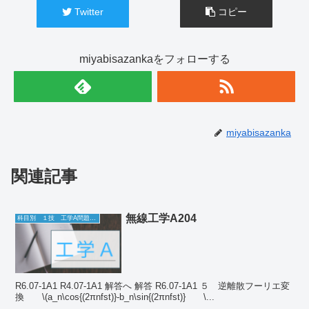
Twitter
コピー
miyabisazankaをフォローする
miyabisazanka
関連記事
無線工学A204
科目別 １技 工学A問題一覧
R6.07-1A1 R4.07-1A1 解答へ 解答 R6.07-1A1 ５ 逆離散フーリエ変
換 \(a_n\cos{(2πnfst)}-b_n\sin{(2πnfst)} \...