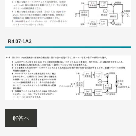
R4.07-1A3
解答へ