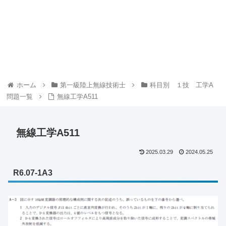
ホーム
第一級陸上無線技術士
科目別 １技 工学A
問題一覧
無線工学A511
無線工学A511
2025.03.29
2024.05.25
R6.07-1A3