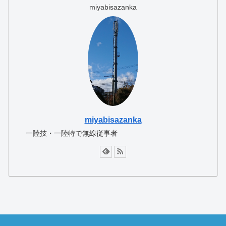
miyabisazanka
miyabisazanka
一陸技・一陸特で無線従事者