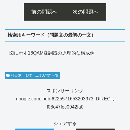
前の問題へ
次の問題へ
検索用キーワード（問題文の最初の一文）
・図に示す16QAM変調器の原理的な構成例
科目別 １技 工学A問題一覧
スポンサーリンク
google.com, pub-6225571653203973, DIRECT,
f08c47fec0942fa0
シェアする