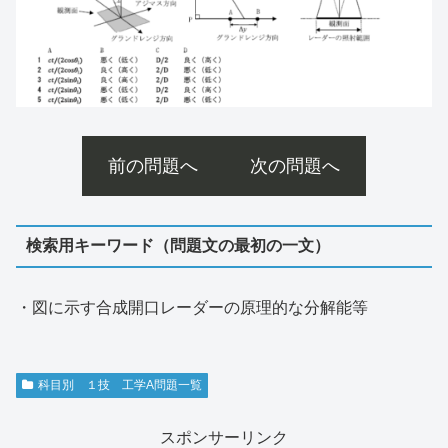
前の問題へ
次の問題へ
検索用キーワード（問題文の最初の一文）
・図に示す合成開口レーダーの原理的な分解能等
科目別 １技 工学A問題一覧
スポンサーリンク