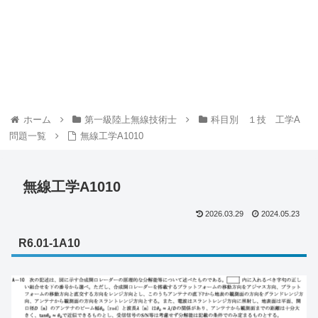
ホーム
第一級陸上無線技術士
科目別 １技 工学A
問題一覧
無線工学A1010
無線工学A1010
2026.03.29
2024.05.23
R6.01-1A10