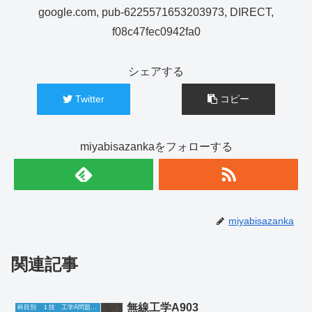
google.com, pub-6225571653203973, DIRECT,
f08c47fec0942fa0
シェアする
Twitter
コピー
miyabisazankaをフォローする
miyabisazanka
関連記事
無線工学A903
科目別 １技 工学A問題一覧