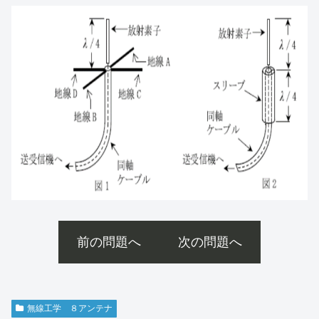
前の問題へ
次の問題へ
無線工学 ８アンテナ