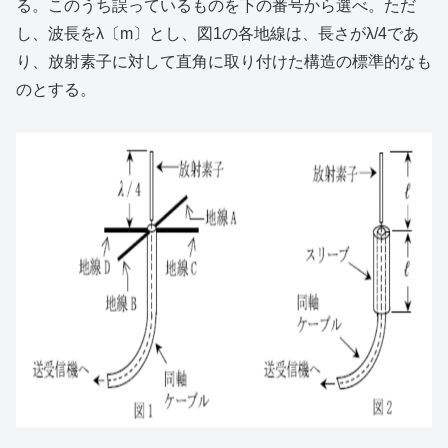
る。このうち誤っているものを下の番号から選べ。ただ
し、波長をλ〔m〕とし、図1の各地線は、長さがλ/4であ
り、放射素子に対して直角に取り付けた構造の標準的なも
のとする。