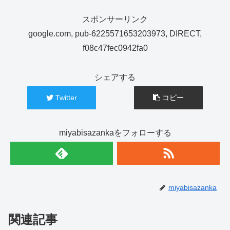
スポンサーリンク
google.com, pub-6225571653203973, DIRECT,
f08c47fec0942fa0
シェアする
Twitter
コピー
miyabisazankaをフォローする
miyabisazanka
関連記事