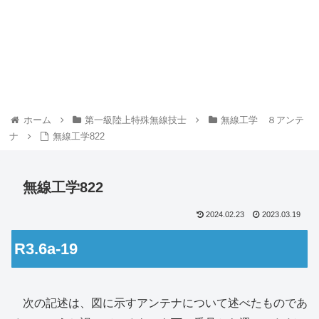
ホーム
第一級陸上特殊無線技士
無線工学 ８アンテ
ナ
無線工学822
無線工学822
2024.02.23
2023.03.19
R3.6a-19
次の記述は、図に示すアンテナについて述べたものであ