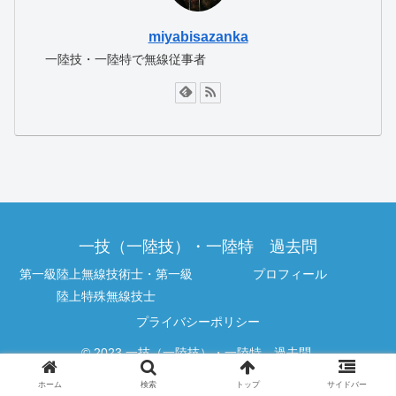
miyabisazanka
一陸技・一陸特で無線従事者
一技（一陸技）・一陸特 過去問
第一級陸上無線技術士・第一級
プロフィール
陸上特殊無線技士
プライバシーポリシー
© 2023 一技（一陸技）・一陸特 過去問.
ホーム
検索
トップ
サイドバー