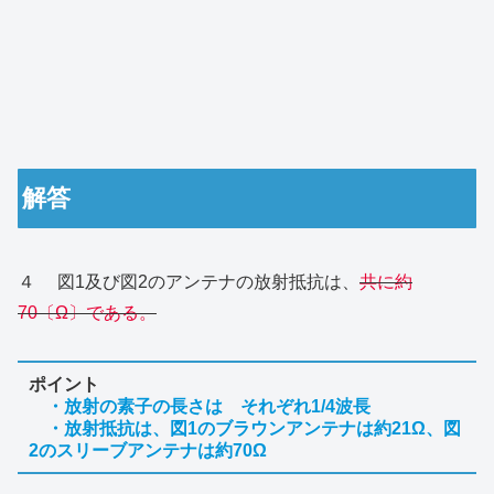
解答
４ 図1及び図2のアンテナの放射抵抗は、
共に約
70〔Ω〕である。
ポイント
・放射の素子の長さは それぞれ1/4波長
・放射抵抗は、図1のブラウンアンテナは約21Ω、図
2のスリーブアンテナは約70Ω