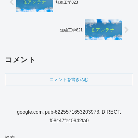
無線工学823
無線工学821
コメント
コメントを書き込む
google.com, pub-6225571653203973, DIRECT,
f08c47fec0942fa0
検索