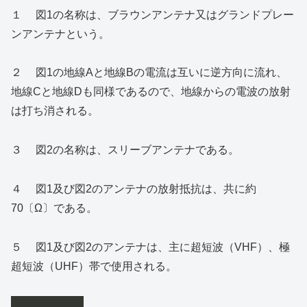
１ 図1の名称は、ブラウンアンテナ又はグランドプレー
ンアンテナという。
２ 図1の地線Aと地線Bの電流は互いに逆方向に流れ、
地線Cと地線Dも同様であるので、地線からの電波の放射
は打ち消される。
３ 図2の名称は、スリーブアンテナである。
４ 図1及び図2のアンテナの放射抵抗は、共に約
70〔Ω〕である。
５ 図1及び図2のアンテナは、主に超短波（VHF）、極
超短波（UHF）帯で使用される。