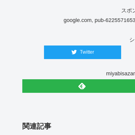
スポ
google.com, pub-6225571653
シ
Twitter
miyabis
関連記事