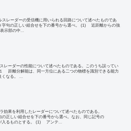
い組合せを下の番号から選べ。 (1) 近距離からの強
示部の中...
を表し、パルス幅が広いほど良くなる。 ...
の正しい組合せを下の番号から選べ。なお、同じ記号の
（ ）内には、同じ字句が入るものとする。 (1) アンテ...