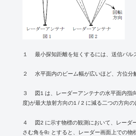
１ 最小探知距離を短くするには、送信パル
２ 水平面内のビーム幅が広いほど、方位分
３ 図1 は、レーダーアンテナの水平面内指
度)が最大放射方向の1 / 2 に減る二つの方向
４ 図2 に示す物標の観測において、レーダ
さむ角をθ
とすると、レーダー画面上での物
2