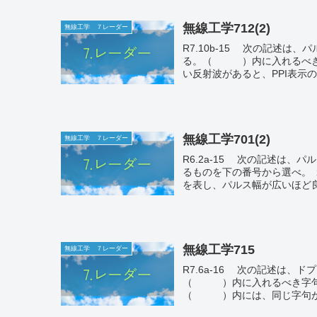
無線工学712(2)
無線工学 ７レーダー
R7.10b-15 次の記述は、パルスレーダーの受信機に用いられる回路について述べたものであ
る。（ ）内に入れるべき字句の正し
い反射波があると、PPI表示の表
無線工学701(2)
無線工学 ７レーダー
R6.2a-15 次の記述は、パルスレーダーの性能について述べたものである。このうち誤ってい
るものを下の番号から選べ。 １ 距離分解能は、同一方位にある二つの物標を識別できる能力
無線工学715
無線工学 ７レーダー
R7.6a-16 次の記述は、ドプラ効果を利用したレーダーについて述べたものである。
（ ）内に入れるべき字句