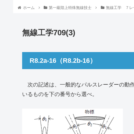
ホーム
第一級陸上特殊無線技士
無線工学 ７レ
無線工学709(3)
R8.2a-16（R8.2b-16）
次の記述は、一般的なパルスレーダーの動作
いるものを下の番号から選べ。