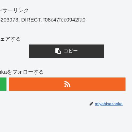
ンサーリンク
203973, DIRECT, f08c47fec0942fa0
ェアする
コピー
azankaをフォローする
miyabisazanka