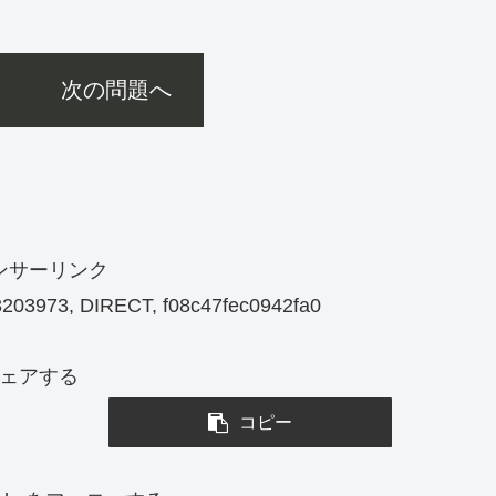
次の問題へ
ンサーリンク
203973, DIRECT, f08c47fec0942fa0
ェアする
コピー