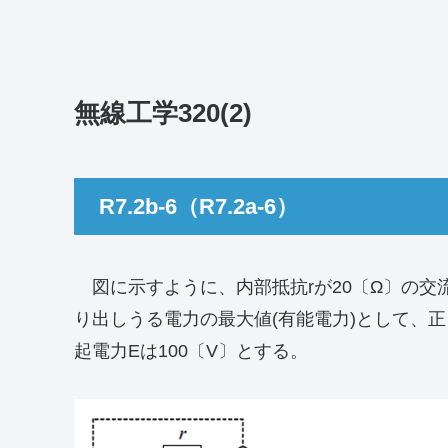
無線工学320(2)
R7.2b-6（R7.2a-6）
図に示すように、内部抵抗rが20〔Ω〕の交
り出しうる電力の最大値(有能電力)として、
起電力Eは100〔V〕とする。