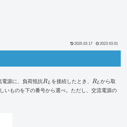
2025.03.17
2023.03.01
流電源に、負荷抵抗
R
を接続したとき、
R
から取
L
L
正しいものを下の番号から選べ。ただし、交流電源の