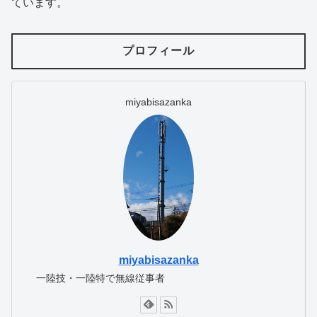
ています。
プロフィール
miyabisazanka
miyabisazanka
一陸技・一陸特で無線従事者