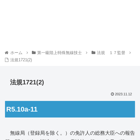
ホーム
第一級陸上特殊無線技士
法規 １７監督
法規1721(2)
法規1721(2)
2023.11.12
R5.10a-11
無線局（登録局を除く。）の免許人の総務大臣への報告