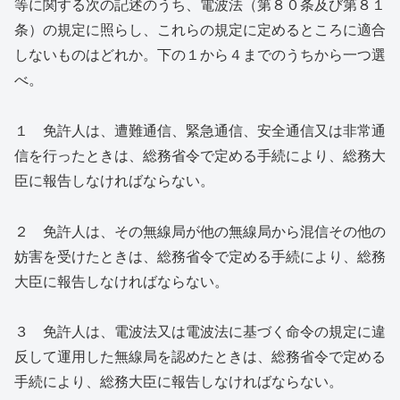
等に関する次の記述のうち、電波法（第８０条及び第８１
条）の規定に照らし、これらの規定に定めるところに適合
しないものはどれか。下の１から４までのうちから一つ選
べ。
１ 免許人は、遭難通信、緊急通信、安全通信又は非常通
信を行ったときは、総務省令で定める手続により、総務大
臣に報告しなければならない。
２ 免許人は、その無線局が他の無線局から混信その他の
妨害を受けたときは、総務省令で定める手続により、総務
大臣に報告しなければならない。
３ 免許人は、電波法又は電波法に基づく命令の規定に違
反して運用した無線局を認めたときは、総務省令で定める
手続により、総務大臣に報告しなければならない。