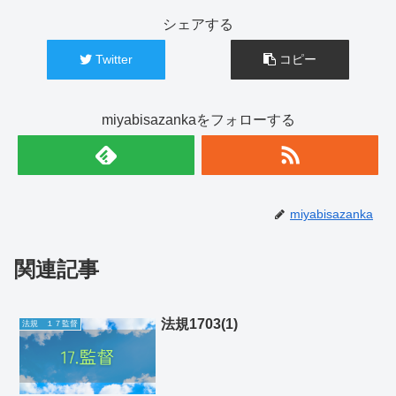
シェアする
Twitter
コピー
miyabisazankaをフォローする
miyabisazanka
関連記事
法規1703(1)
法規 １７監督