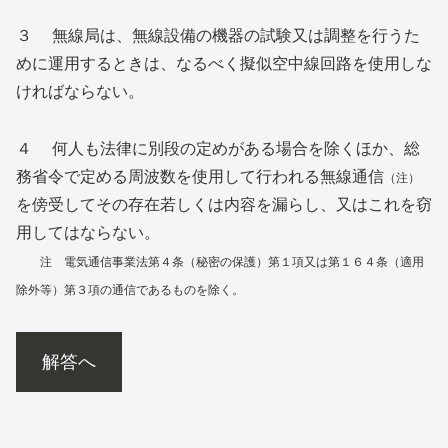
３ 無線局は、無線設備の機器の試験又は調整を行うた
めに運用するときは、なるべく擬似空中線回路を使用しな
ければならない。
４ 何人も法律に別段の定めがある場合を除くほか、総
務省令で定める周波数を使用して行われる無線通信
（注）
を傍受してその存在若しくは内容を漏らし、又はこれを窃
用してはならない。
注 電気通信事業法第４条（秘密の保護）第１項又は第１６４条（適用
除外等）第３項の通信であるものを除く。
解答へ