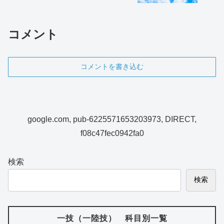
コメント
コメントを書き込む
google.com, pub-6225571653203973, DIRECT,
f08c47fec0942fa0
検索
検索
一技（一陸技） 科目別一覧