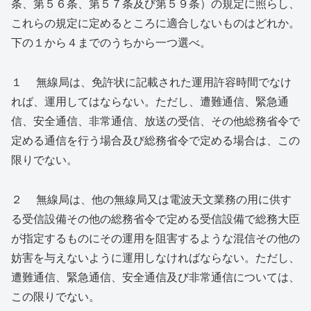
条、第５６条、第５７条及び第５９条）の規定に照らし、
これらの規定に定めるところに適合しないものはどれか。
下の１から４までのうちから一つ選べ。
１ 無線局は、免許状に記載された運用許容時間でなけ
れば、運用してはならない。ただし、遭難通信、緊急通
信、安全通信、非常通信、放送の受信、その他総務省令で
定める通信を行う場合及び総務省令で定める場合は、この
限りでない。
２ 無線局は、他の無線局又は電波天文業務の用に供す
る受信設備その他の総務省令で定める受信設備で総務大臣
が指定するものにその運用を阻害するような混信その他の
妨害を与えないように運用しなければならない。ただし、
遭難通信、緊急通信、安全通信及び非常通信については、
この限りでない。