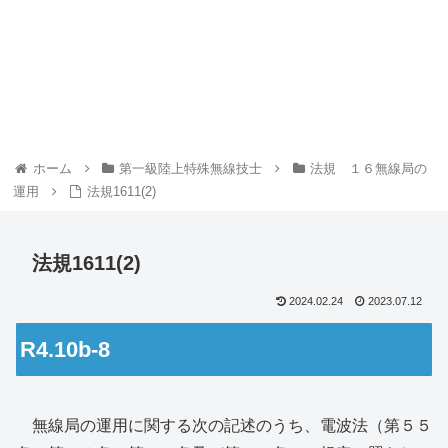
ホーム
第一級陸上特殊無線技士
法規 １６無線局の
運用
法規1611(2)
法規1611(2)
2024.02.24
2023.07.12
R4.10b-8
無線局の運用に関する次の記述のうち、電波法（第５５