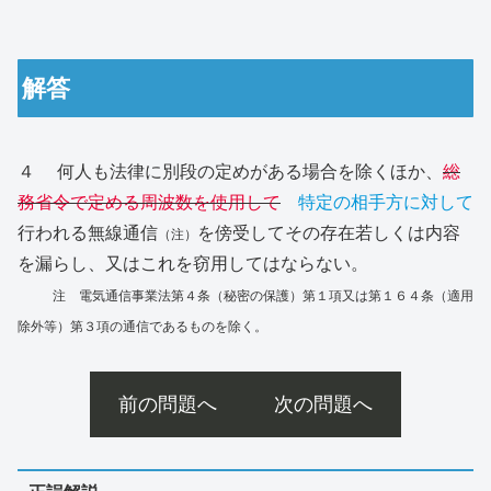
解答
４ 何人も法律に別段の定めがある場合を除くほか、
総
務省令で定める周波数を使用して
特定の相手方に対して
行われる無線通信
を傍受してその存在若しくは内容
（注）
を漏らし、又はこれを窃用してはならない。
注 電気通信事業法第４条（秘密の保護）第１項又は第１６４条（適用
除外等）第３項の通信であるものを除く。
前の問題へ
次の問題へ