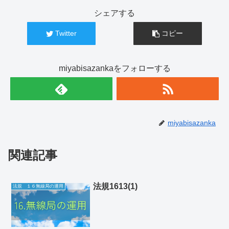
シェアする
Twitter
コピー
miyabisazankaをフォローする
miyabisazanka
関連記事
法規1613(1)
法規 １６無線局の運用