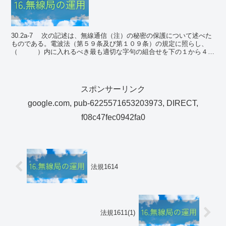
30.2a-7 次の記述は、無線通信（注）の秘密の保護について述べた
ものである。電波法（第５９条及び第１０９条）の規定に照らし、
（ ）内に入れるべき最も適切な字句の組合せを下の１から４ま
でのうちから一つ選べ。 注 電気通信事...
スポンサーリンク
google.com, pub-6225571653203973, DIRECT,
f08c47fec0942fa0
法規1614
法規1611(1)