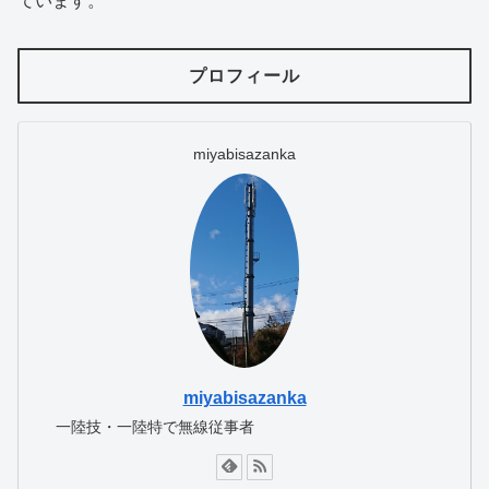
ています。
プロフィール
miyabisazanka
miyabisazanka
一陸技・一陸特で無線従事者