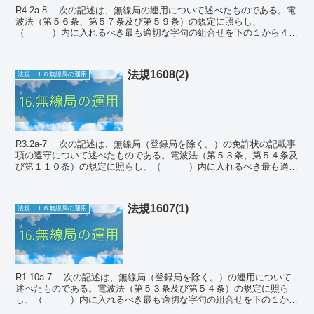
R4.2a-8 次の記述は、無線局の運用について述べたものである。電
波法（第５６条、第５７条及び第５９条）の規定に照らし、
（ ）内に入れるべき最も適切な字句の組合せを下の１から４ま
でのうちから一つ選べ。 ① 無線局は...
法規1608(2)
法規 １６無線局の運用
R3.2a-7 次の記述は、無線局（登録局を除く。）の免許状の記載事
項の遵守について述べたものである。電波法（第５３条、第５４条及
び第１１０条）の規定に照らし、（ ）内に入れるべき最も適切
な字句の組合せを下の１から４までのうち...
法規1607(1)
法規 １６無線局の運用
R1.10a-7 次の記述は、無線局（登録局を除く。）の運用について
述べたものである。電波法（第５３条及び第５４条）の規定に照ら
し、（ ）内に入れるべき最も適切な字句の組合せを下の１から
４までのうちから一つ選べ。 ① ...