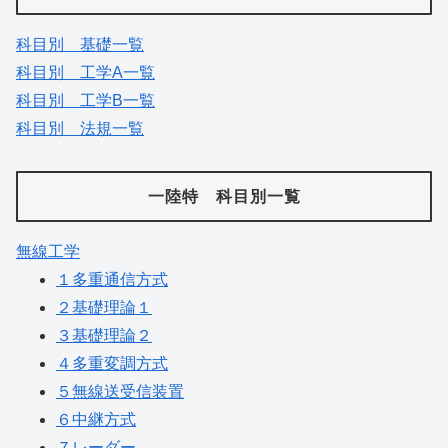
科目別 基礎一覧
科目別 工学A一覧
科目別 工学B一覧
科目別 法規一覧
一陸特 科目別一覧
無線工学
１多重通信方式
２基礎理論１
３基礎理論２
４多重変調方式
５無線送受信装置
６中継方式
７レーダー