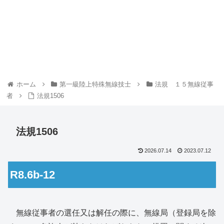
ホーム
第一級陸上特殊無線技士
法規 １５無線従事
者
法規1506
法規1506
2026.07.14
2023.07.12
R8.6b-12
無線従事者の選任又は解任の際に、無線局（登録局を除