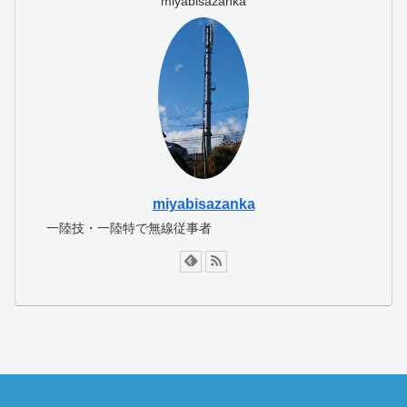
miyabisazanka
miyabisazanka
一陸技・一陸特で無線従事者