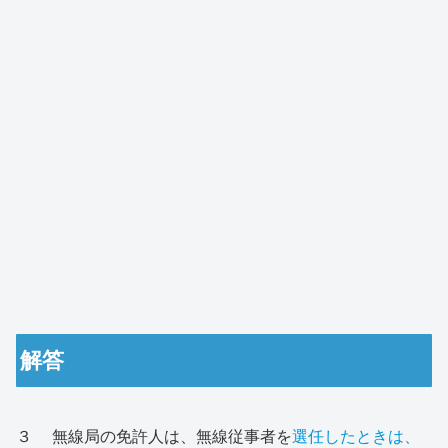
解答
３ 無線局の免許人は、無線従事者を
選任したときは、