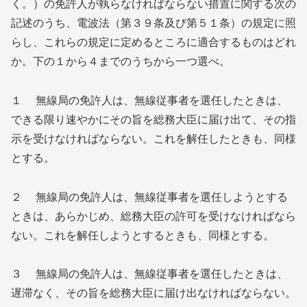
く。）の免許人が執らなければならない措置に関する次の
記述のうち、電波法（第３９条及び第５１条）の規定に照
らし、これらの規定に定めるところに適合するものはどれ
か。下の１から４までのうちから一つ選べ。
１ 無線局の免許人は、無線従事者を選任したときは、
できる限り速やかにその旨を総務大臣に届け出て、その指
示を受けなければならない。これを解任したときも、同様
とする。
２ 無線局の免許人は、無線従事者を選任しようとする
ときは、あらかじめ、総務大臣の許可を受けなければなら
ない。これを解任しようとするときも、同様とする。
３ 無線局の免許人は、無線従事者を選任したときは、
遅滞なく、その旨を総務大臣に届け出なければならない。