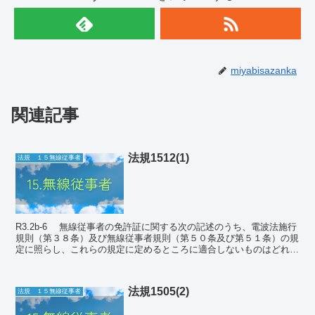
miyabisazanka
関連記事
法規1512(1)
法規 １５無線従事者
R3.2b-6 無線従事者の免許証に関する次の記述のうち、電波法施行
規則（第３８条）及び無線従事者規則（第５０条及び第５１条）の規
定に照らし、これらの規定に定めるところに適合しないものはどれ
か。下の１から４までのうちから一つ選べ。...
法規1505(2)
法規 １５無線従事者