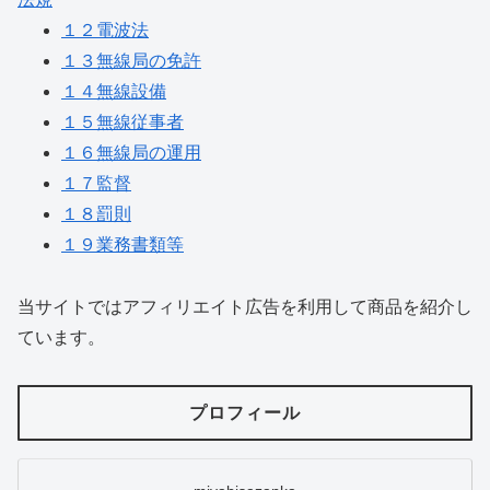
１２電波法
１３無線局の免許
１４無線設備
１５無線従事者
１６無線局の運用
１７監督
１８罰則
１９業務書類等
当サイトではアフィリエイト広告を利用して商品を紹介し
ています。
プロフィール