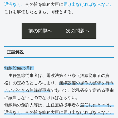
遅滞なく、
その旨を総務大臣に
届け出なければならない。
これを解任したときも、同様とする。
前の問題へ
次の問題へ
正誤解説
無線設備の操作
主任無線従事者は、電波法第４０条（無線従事者の資
格）の定めるところにより、
無線設備の操作の監督を行う
ことができる無線従事者
であって、総務省令で定める事由
に該当しないものでなければならない。
無線局の免許人等は、主任無線従事者を
選任したときは、
遅滞なく、その旨を総務大臣に届け出なければならない。