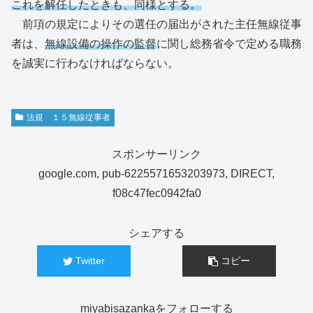
これを解任したときも、同様とする。
前項の規定によりその選任の届出がされた主任無線従事
者は、
無線設備の操作の監督
に関し総務省令で定める職務
を誠実に行わなければならない。
法規 １５無線従事者
スポンサーリンク
google.com, pub-6225571653203973, DIRECT,
f08c47fec0942fa0
シェアする
Twitter
コピー
miyabisazankaをフォローする