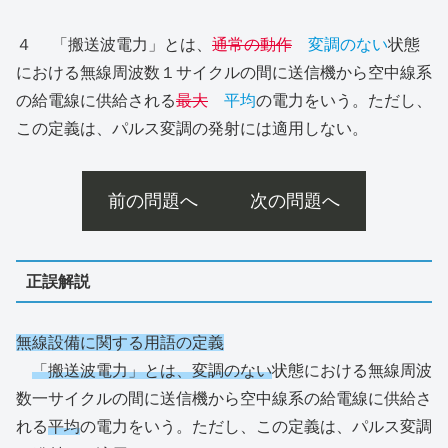
４ 「搬送波電力」とは、
通常の動作
変調のない
状態
における無線周波数１サイクルの間に送信機から空中線系
の給電線に供給される
最大
平均
の電力をいう。ただし、
この定義は、パルス変調の発射には適用しない。
前の問題へ
次の問題へ
正誤解説
無線設備に関する用語の定義
「搬送波電力」とは、変調のない
状態における無線周波
数一サイクルの間に送信機から空中線系の給電線に供給さ
れる
平均
の電力をいう。ただし、この定義は、パルス変調