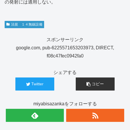
の発射には適用しない。
法規 １４無線設備
スポンサーリンク
google.com, pub-6225571653203973, DIRECT,
f08c47fec0942fa0
シェアする
Twitter
コピー
miyabisazankaをフォローする