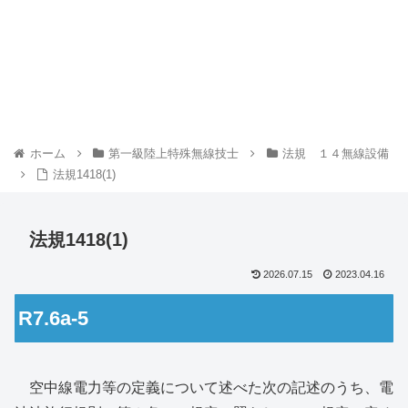
ホーム
第一級陸上特殊無線技士
法規 １４無線設備
法規1418(1)
法規1418(1)
2026.07.15
2023.04.16
R7.6a-5
空中線電力等の定義について述べた次の記述のうち、電