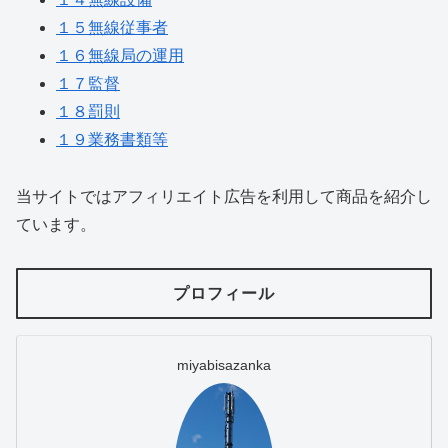
１５無線従事者
１６無線局の運用
１７監督
１８罰則
１９業務書類等
当サイトではアフィリエイト広告を利用して商品を紹介し
ています。
プロフィール
miyabisazanka