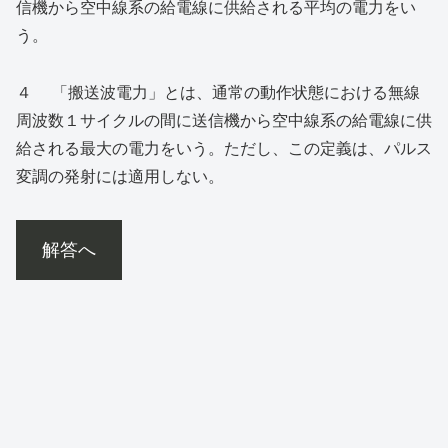
信機から空中線系の給電線に供給される平均の電力をい
う。
４ 「搬送波電力」とは、通常の動作状態における無線
周波数１サイクルの間に送信機から空中線系の給電線に供
給される最大の電力をいう。ただし、この定義は、パルス
変調の発射には適用しない。
解答へ