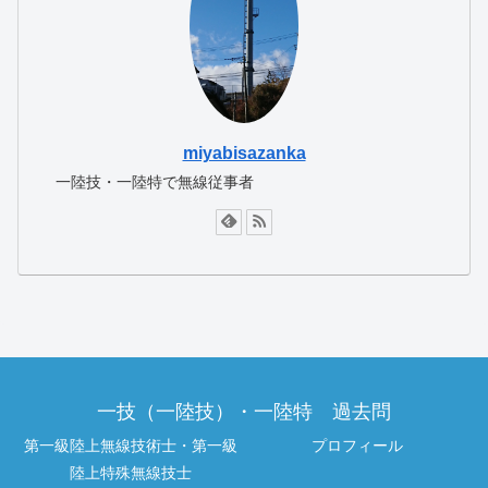
miyabisazanka
一陸技・一陸特で無線従事者
一技（一陸技）・一陸特 過去問
第一級陸上無線技術士・第一級
プロフィール
陸上特殊無線技士