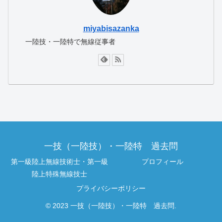
miyabisazanka
一陸技・一陸特で無線従事者
一技（一陸技）・一陸特 過去問
第一級陸上無線技術士・第一級
プロフィール
陸上特殊無線技士
プライバシーポリシー
© 2023 一技（一陸技）・一陸特 過去問.