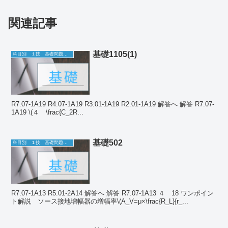
関連記事
基礎1105(1)
科目別 １技 基礎問題一覧
R7.07-1A19 R4.07-1A19 R3.01-1A19 R2.01-1A19 解答へ 解答 R7.07-
1A19 \(４ \frac{C_2R...
基礎502
科目別 １技 基礎問題一覧
R7.07-1A13 R5.01-2A14 解答へ 解答 R7.07-1A13 ４ 18 ワンポイン
ト解説 ソース接地増幅器の増幅率\(A_V=μ×\frac{R_L}{r_...