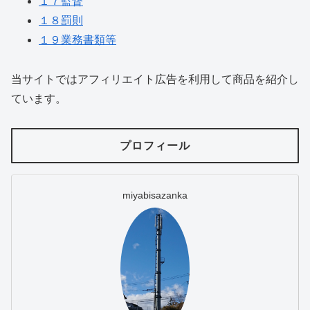
１７監督
１８罰則
１９業務書類等
当サイトではアフィリエイト広告を利用して商品を紹介し
ています。
プロフィール
miyabisazanka