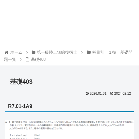
ホーム
第一級陸上無線技術士
科目別 １技 基礎問
題一覧
基礎403
基礎403
2026.01.31
2024.02.12
R7.01-1A9