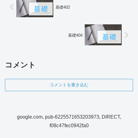
基礎402
基礎404
コメント
コメントを書き込む
google.com, pub-6225571653203973, DIRECT,
f08c47fec0942fa0