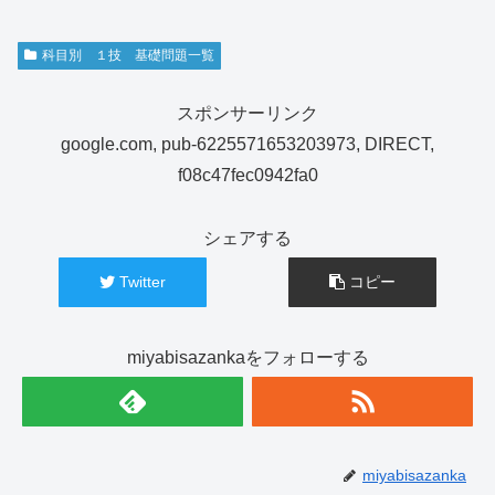
科目別 １技 基礎問題一覧
スポンサーリンク
google.com, pub-6225571653203973, DIRECT,
f08c47fec0942fa0
シェアする
Twitter
コピー
miyabisazankaをフォローする
miyabisazanka