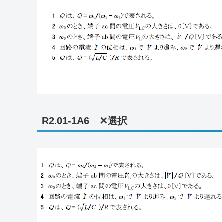
R2.01-1A6 ✕選択