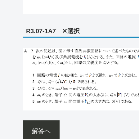
R3.07-1A7 ✕選択
解答へ