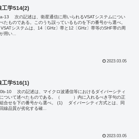
工学514(2)
星通信に用いられるVSATシステムについ
べたものである。このうち誤っているものを下の番号から選べ。
VSATシステムは、14〔GHz〕帯と12〔GHz〕帯等のSHF帯の周
が用い...
2023.03.05
工学516(1)
は、マイクロ波通信等におけるダイバーシティ
式について述べたものである。（ ）内に入れるべき字句の正
せを下の番号から選べ。 (1) ダイバーシティ方式とは、同
回線品質が劣化する確...
2023.03.05