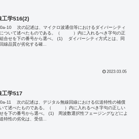
工学516(2)
は、マイクロ波通信等におけるダイバーシティ
式について述べたものである。（ ）内に入れるべき字句の正
せを下の番号から選べ。 (1) ダイバーシティ方式とは、同
回線品質が劣化する確...
2023.03.05
工学517
は、デジタル無線回線における伝送特性の補償
ついて述べたものである。（ ）内に入れるべき字句の正しい
の番号から選べ。 (1) 周波数選択性フェージングなどによ
送特性の劣化は、受信...