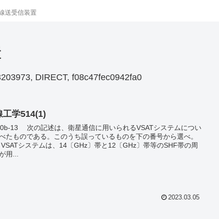
線送受信装置
置
203973, DIRECT, f08c47fec0942fa0
工学514(1)
、衛星通信に用いられるVSATシステムについ
べたものである。このうち誤っているものを下の番号から選べ。
VSATシステムは、14〔GHz〕帯と12〔GHz〕帯等のSHF帯の周
用...
2023.03.05