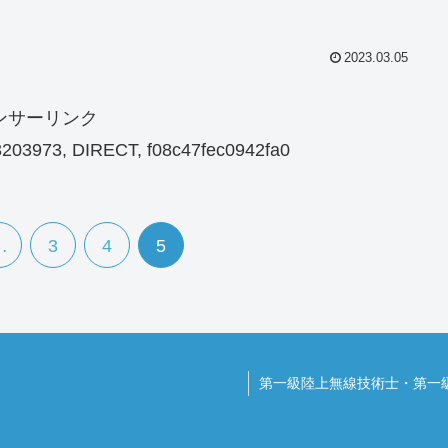
2023.03.05
ンサーリンク
203973, DIRECT, f08c47fec0942fa0
…
3
4
5
第一級陸上無線技術士・第一