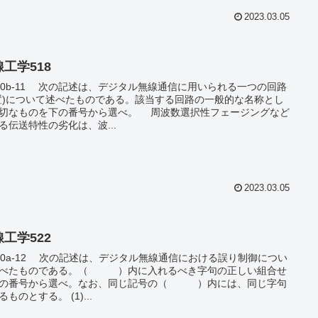
2023.03.05
工学518
は、デジタル無線通信に用いられる一つの回路
置)について述べたものである。該当する回路の一般的な名称とし
ものを下の番号から選べ。 周波数選択性フェージングなど
る伝送特性の劣化は、波...
2023.03.05
工学522
は、デジタル無線通信における誤り制御につい
述べたものである。（ ）内に入れるべき字句の正しい組合せ
下の番号から選べ。なお、同じ記号の（ ）内には、同じ字句
が入るものとする。 (1)...