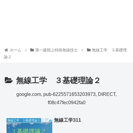
ホーム
第一級陸上特殊無線技士
無線工学 ３基礎理
論２
無線工学 ３基礎理論２
google.com, pub-6225571653203973, DIRECT,
f08c47fec0942fa0
無線工学311
無線工学 ３基礎理論２