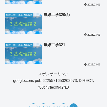
2023.03.01
無線工学320(2)
無線工学 ３基礎理論２
2023.03.01
無線工学321
無線工学 ３基礎理論２
2023.03.01
スポンサーリンク
google.com, pub-6225571653203973, DIRECT,
f08c47fec0942fa0