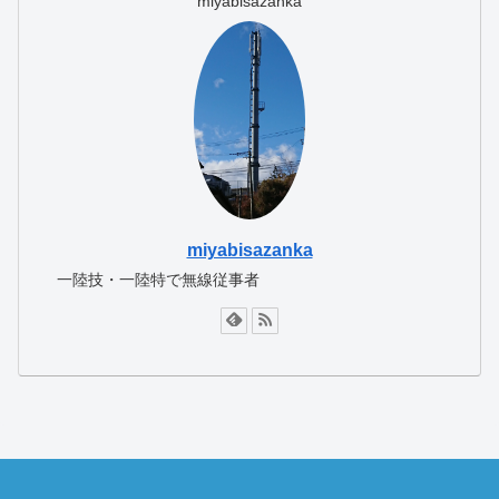
miyabisazanka
miyabisazanka
一陸技・一陸特で無線従事者