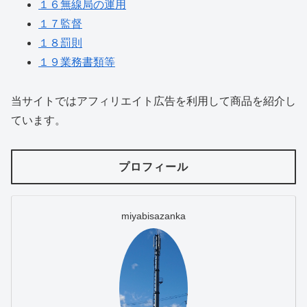
１６無線局の運用
１７監督
１８罰則
１９業務書類等
当サイトではアフィリエイト広告を利用して商品を紹介し
ています。
プロフィール
miyabisazanka