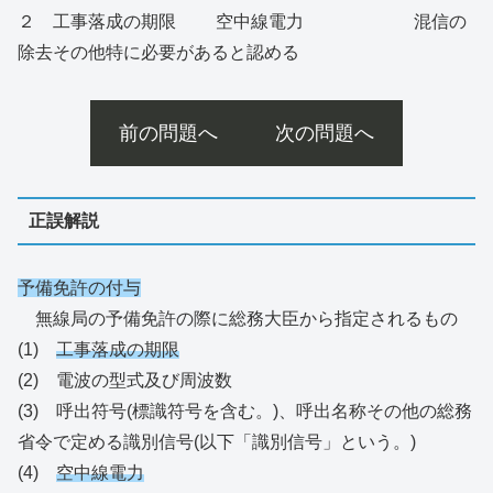
２ 工事落成の期限 空中線電力 混信の
除去その他特に必要があると認める
前の問題へ
次の問題へ
正誤解説
予備免許の付与
無線局の予備免許の際に総務大臣から指定されるもの
(1)
工事落成の期限
(2) 電波の型式及び周波数
(3) 呼出符号(標識符号を含む。)、呼出名称その他の総務
省令で定める識別信号(以下「識別信号」という。)
(4)
空中線電力