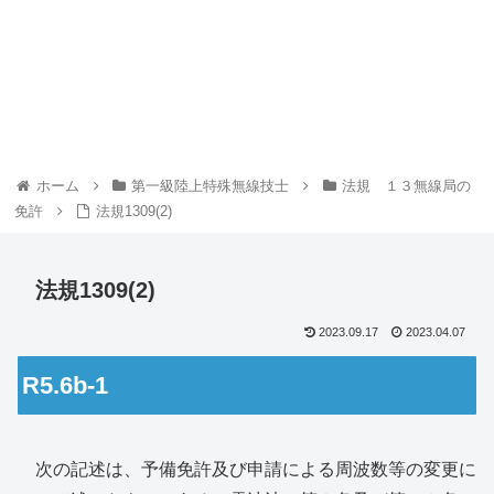
ホーム
第一級陸上特殊無線技士
法規 １３無線局の
免許
法規1309(2)
法規1309(2)
2023.09.17
2023.04.07
R5.6b-1
次の記述は、予備免許及び申請による周波数等の変更に