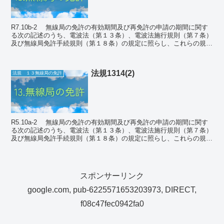
R7.10b-2 無線局の免許の有効期間及び再免許の申請の期間に関す
る次の記述のうち、電波法（第１３条）、電波法施行規則（第７条）
及び無線局免許手続規則（第１８条）の規定に照らし、これらの規定
に定めるところに適合しないものはどれか...
法規1314(2)
法規 １３無線局の免許
R5.10a-2 無線局の免許の有効期間及び再免許の申請の期間に関す
る次の記述のうち、電波法（第１３条）、電波法施行規則（第７条）
及び無線局免許手続規則（第１８条）の規定に照らし、これらの規定
に定めるところに適合しないものはどれか...
スポンサーリンク
google.com, pub-6225571653203973, DIRECT,
f08c47fec0942fa0