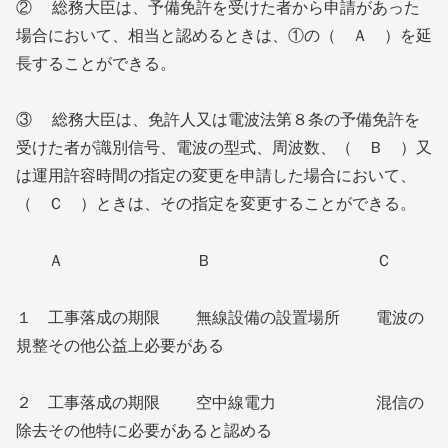
② 総務大臣は、予備免許を受けた者から申請があった
場合において、相当と認めるときは、①の（ Ａ ）を延
長することができる。
③ 総務大臣は、免許人又は電波法第８条の予備免許を
受けた者が識別信号、電波の型式、周波数、（ Ｂ ）又
は運用許容時間の指定の変更を申請した場合において、
（ Ｃ ）ときは、その指定を変更することができる。
Ａ Ｂ Ｃ
１ 工事落成の期限 無線設備の設置場所 電波の
規整その他公益上必要がある
２ 工事落成の期限 空中線電力 混信の
除去その他特に必要があると認める