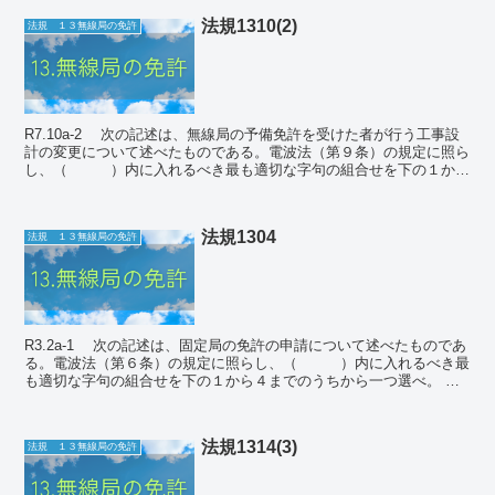
法規1310(2)
法規 １３無線局の免許
R7.10a-2 次の記述は、無線局の予備免許を受けた者が行う工事設
計の変更について述べたものである。電波法（第９条）の規定に照ら
し、（ ）内に入れるべき最も適切な字句の組合せを下の１から
４までのうちから一つ選べ。 ① ...
法規1304
法規 １３無線局の免許
R3.2a-1 次の記述は、固定局の免許の申請について述べたものであ
る。電波法（第６条）の規定に照らし、（ ）内に入れるべき最
も適切な字句の組合せを下の１から４までのうちから一つ選べ。
固定局の免許を受けようとする者...
法規1314(3)
法規 １３無線局の免許