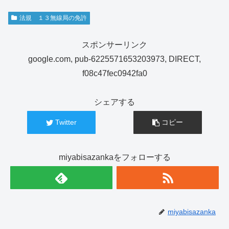
法規 １３無線局の免許
スポンサーリンク
google.com, pub-6225571653203973, DIRECT,
f08c47fec0942fa0
シェアする
Twitter
コピー
miyabisazankaをフォローする
miyabisazanka