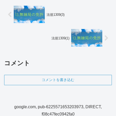
法規1309(3)
法規1309(1)
コメント
コメントを書き込む
google.com, pub-6225571653203973, DIRECT,
f08c47fec0942fa0